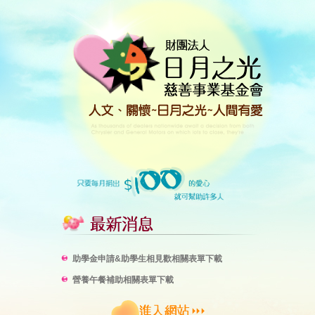
助學金申請&助學生相見歡相關表單下載
營養午餐補助相關表單下載