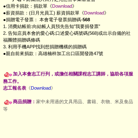
●信用卡捐款：捐款單《
Download
》
●薪資捐款：(日月光員工) 薪資捐款單《
Download
》
●捐贈電子發票： 本會電子發票捐贈碼-
568
1. 消費結帳前:向結帳人員預先告知”我要捐發票”
2. 告知店員本會的愛心碼:口述愛心碼號碼(568)或出示自備的社
福團體捐贈碼條碼
3. 利用手機APP找到想捐贈機構的捐贈碼
●親自前來捐款：高雄楠梓加工出口區開發路47號
加入本會志工行列，或擔任相關課程志工講師，協助各項服
務工作。
志工報名表
《
Download
》
商品捐贈：
家中未用過的文具用品、書籍、衣物、米及食品
等