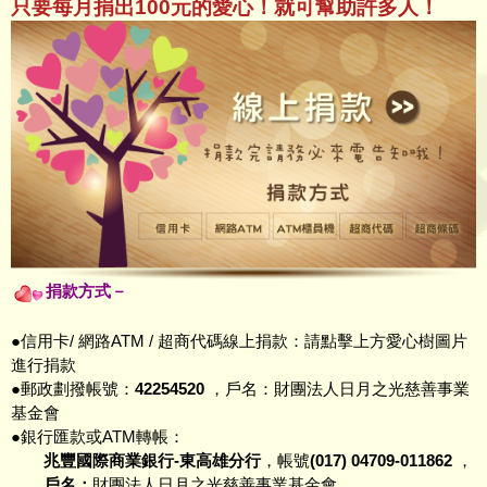
只要每月捐出100元的愛心！
就可幫助許多人！
捐款方式－
●信用卡/ 網路ATM / 超商代碼線上捐款：請點擊上方愛心樹圖片
進行捐款
●郵政劃撥帳號：
42254520
，戶名：財團法人日月之光慈善事業
基金會
●銀行匯款或ATM轉帳：
兆豐國際商業銀行-東高雄分行
，帳號
(017) 04709-011862
，
戶名：
財團法人日月之光慈善事業基金會