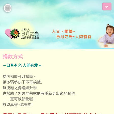
捐款方式
～日月有光 人間有愛～
活動花絮
您的捐款可以幫助～
更多弱勢孩子不再挨餓、
無後顧之憂繼續升學、
也幫助了無數弱勢家庭有重新走出來的希望，
……更可以節稅喔！
有您真好~感謝您!