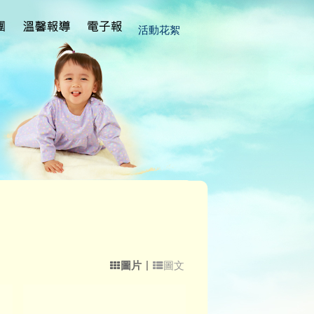
活動花絮
|
圖片
圖文