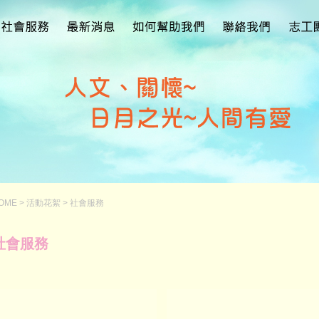
OME
>
活動花絮
>
社會服務
社會服務