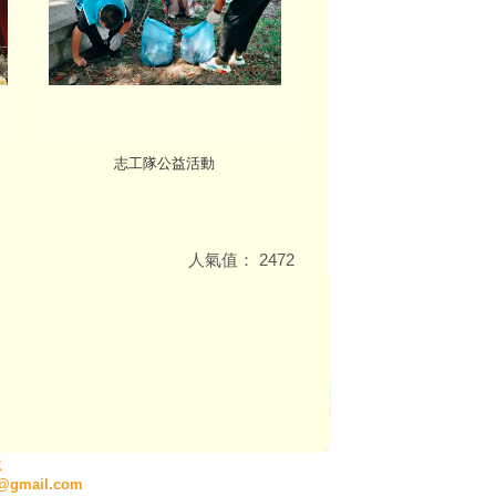
志工隊公益活動
人氣值：
2472
載
9@gmail.com